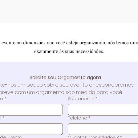
 evento ou dimensões que você esteja organizando, nós temos uma
exatamente às suas necessidades.
Solicite seu Orçamento agora
te-nos um pouco sobre seu evento e responderemos 
breve com um orçamento sob medida para você.
e
*
Sobrenome
*
l
*
Telefone
*
 de Evento
Quantos Convidados ?
*