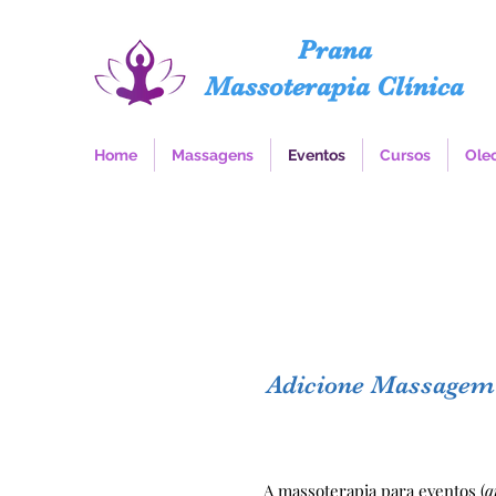
Prana
Massoterapia Clínica
Home
Massagens
Eventos
Cursos
Oleo
Adicione Massagem a
A massoterapia para eventos (
q