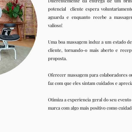
Diferentemente da entrega de um brin
potencial cliente espera voluntariame
aguarda e enquanto recebe a massag
valioso!
Uma boa massagem induz a um estado de
cliente, tornando-o mais aberto e recep
proposta. ​​
Oferecer massagem para colaboradores ou
faz com que eles sintam cuidados e apreci
Otimiza a experiencia geral do seu evento 
marca com algo mais positivo como cuidad