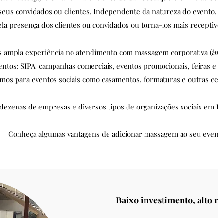
seus convidados ou clientes. Independente da natureza do evento
ela presença dos clientes ou convidados ou torna-los mais receptiv
s ampla experiência no atendimento com massagem corporativa (
i
ntos: SIPA, campanhas comerciais, eventos promocionais, feiras e 
os para eventos sociais como casamentos, formaturas e outras cel
 dezenas de empresas e diversos tipos de organizações sociais em F
Conheça algumas vantagens de adicionar massagem ao seu even
Baixo investimento, alto 