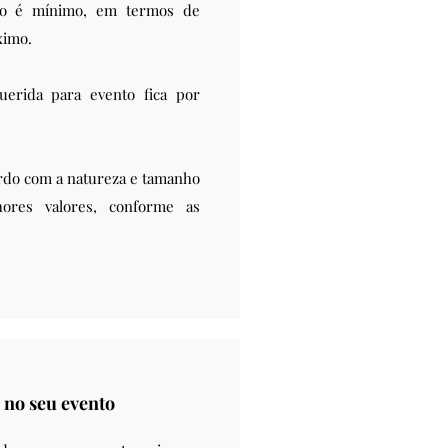
nto é mínimo, em termos de
ximo.
uerida para evento fica por
do com a natureza e tamanho
ores valores, conforme as
 no seu evento