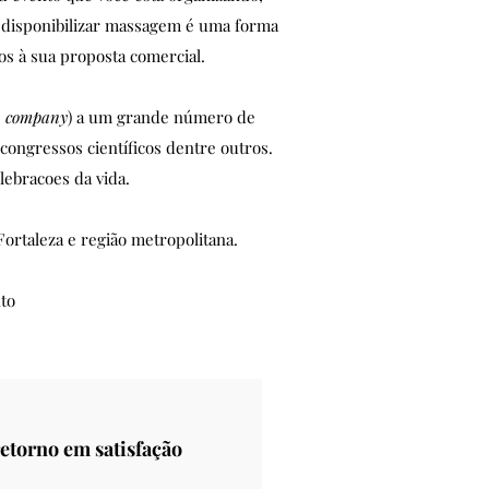
, disponibilizar massagem é uma forma
os à sua proposta comercial.
n company
) a um grande número de
congressos científicos dentre outros.
ebracoes da vida.
ortaleza e região metropolitana.
to
retorno em satisfação