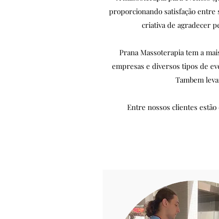
proporcionando satisfação entre 
criativa de agradecer p
Prana Massoterapia tem a mai
empresas e diversos tipos de eve
Tambem levam
Entre nossos clientes estão