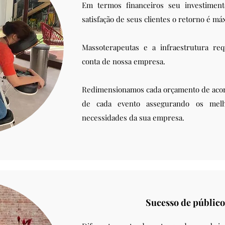
​Em termos financeiros seu investime
satisfação de seus clientes o retorno é má
Massoterapeutas e a infraestrutura req
conta de nossa empresa.
Redimensionamos cada orçamento de acor
de cada evento assegurando os melh
necessidades da sua empresa.
Sucesso de público