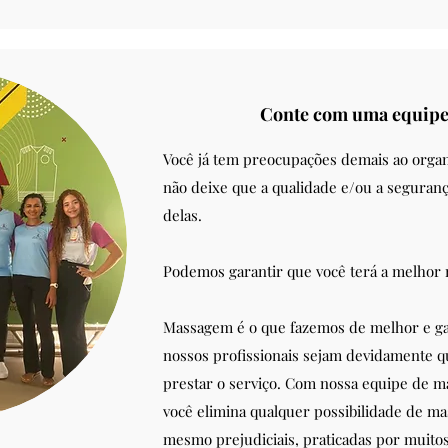
Conte com uma equipe
Você já tem preocupações demais ao organ
não deixe que a qualidade e/ou a segura
delas.
Podemos garantir que você terá a melhor
Massagem é o que fazemos de melhor e ga
nossos profissionais sejam devidamente qu
prestar o serviço. Com nossa equipe de m
você elimina qualquer possibilidade de ma
mesmo prejudiciais, praticadas por muit