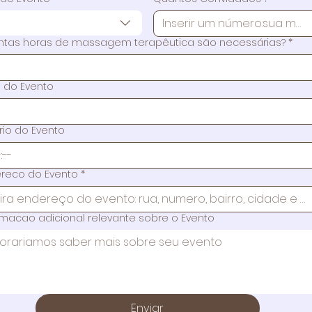
tas horas de massagem terapêutica são necessárias?
*
 do Evento
rio do Evento
:
reco do Evento
*
rmacao adicional relevante sobre o Evento
Enviar