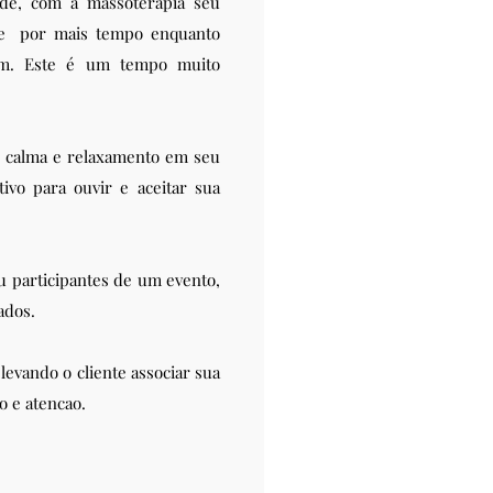
de, com a massoterapia seu
nte por mais tempo enquanto
em. Este é um tempo muito
 calma e relaxamento em seu
tivo para ouvir e aceitar sua
 participantes de um evento,
ados.
levando o cliente associar sua
o e atencao.