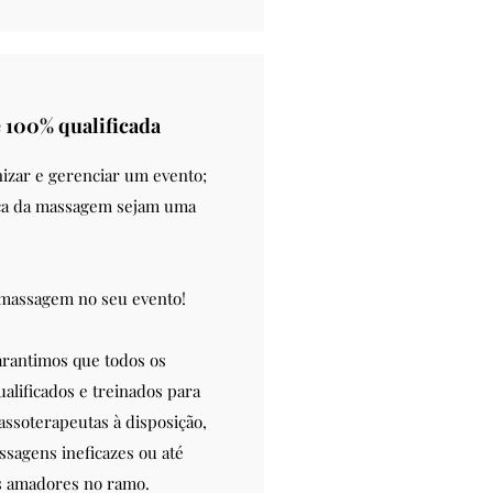
 100% qualificada
izar e gerenciar um evento;
nça da massagem sejam uma
 massagem no seu evento!
rantimos que todos os
alificados e treinados para
assoterapeutas à disposição,
ssagens ineficazes ou até
os amadores no ramo.