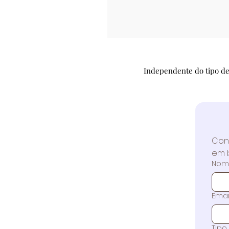
Independente do tipo de
Con
em 
Nom
Emai
Tipo