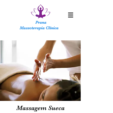
Prana
Massoterapia Clínica
Massagem Sueca