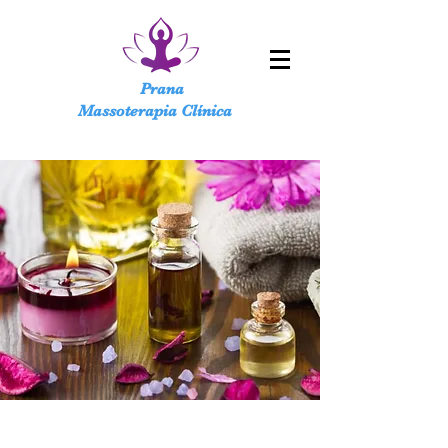
Prana
Massoterapia Clínica